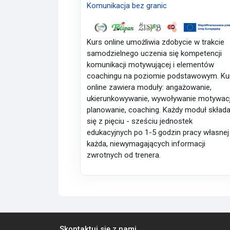
Komunikacja bez granic
Kurs online umożliwia zdobycie w trakcie
samodzielnego uczenia się kompetencji
komunikacji motywującej i elementów
coachingu na poziomie podstawowym. Ku
online zawiera moduły: angażowanie,
ukierunkowywanie, wywoływanie motywacj
planowanie, coaching. Każdy moduł skład
się z pięciu - sześciu jednostek
edukacyjnych po 1-5 godzin pracy własnej
każda, niewymagających informacji
zwrotnych od trenera.
Skontaktuj się z nami