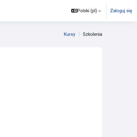
Polski ‎(pl)‎
Zaloguj się
Kursy
Szkolenia