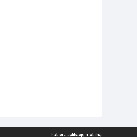
Pobierz aplikację mobilną